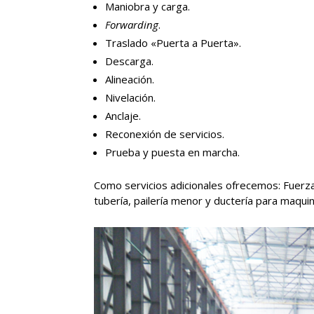
Maniobra y carga.
Forwarding
.
Traslado «Puerta a Puerta».
Descarga.
Alineación.
Nivelación.
Anclaje.
Reconexión de servicios.
Prueba y puesta en marcha.
Como servicios adicionales ofrecemos: Fuerza e
tubería, pailería menor y ductería para maquin