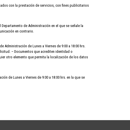
os con la prestación de servicios, con fines publicitarios
 al Departamento de Administración en el que se señale la
unicación en contrario.
de Administración de Lunes a Viernes de 9:00 a 18:00 hrs.
solicitud. – Documentos que acrediten identidad o
uier otro elemento que permita la localización de los datos
ción de Lunes a Viernes de 9:00 a 18:00 hrs. en la que se