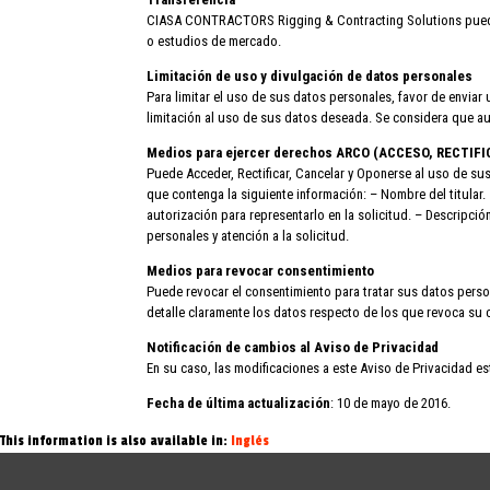
CIASA CONTRACTORS Rigging & Contracting Solutions puede tr
o estudios de mercado.
Limitación de uso y divulgación de datos personales
Para limitar el uso de sus datos personales, favor de enviar u
limitación al uso de sus datos deseada. Se considera que au
Medios para ejercer derechos ARCO (ACCESO, RECTI
Puede Acceder, Rectificar, Cancelar y Oponerse al uso de su
que contenga la siguiente información: – Nombre del titular.
autorización para representarlo en la solicitud. – Descripc
personales y atención a la solicitud.
Medios para revocar consentimiento
Puede revocar el consentimiento para tratar sus datos person
detalle claramente los datos respecto de los que revoca su 
Notificación de cambios al Aviso de Privacidad
En su caso, las modificaciones a este Aviso de Privacidad e
Fecha de última actualización
: 10 de mayo de 2016.
This information is also available in:
Inglés